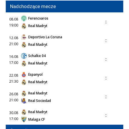
Nadchodzące mecze
Ferencvaros
08.08
:
19:00
Real Madryt
Deportivo La Coruna
12.08
:
21:00
Real Madryt
Schalke 04
16.08
:
17:00
Real Madryt
Espanyol
22.08
:
21:30
Real Madryt
Real Madryt
26.08
:
21:00
Real Sociedad
Real Madryt
30.08
:
17:00
Malaga CF