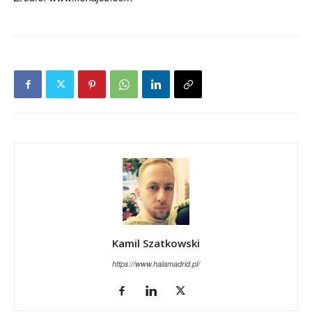
Kamil Szatkowski
https://www.halamadrid.pl/