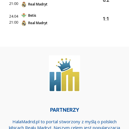
0:2
21:00
Real Madryt
Betis
24.04
1:1
21:00
Real Madryt
PARTNERZY
HalaMadrid.pl to portal stworzony z myślą o polskich
kibicach Realu Madryt. Naszym celem jest popularyzacja