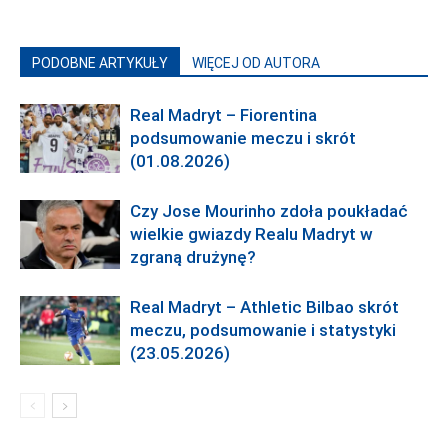
PODOBNE ARTYKUŁY
WIĘCEJ OD AUTORA
Real Madryt – Fiorentina
podsumowanie meczu i skrót
(01.08.2026)
Czy Jose Mourinho zdoła poukładać
wielkie gwiazdy Realu Madryt w
zgraną drużynę?
Real Madryt – Athletic Bilbao skrót
meczu, podsumowanie i statystyki
(23.05.2026)