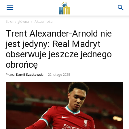
Strona główna
Aktualności
Trent Alexander-Arnold nie
jest jedyny: Real Madryt
obserwuje jeszcze jednego
obrońcę
Przez
Kamil Szatkowski
-
22 lutego 2025