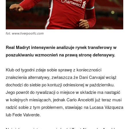
fot. www.liverpoolfc.com
Real Madryt intensywnie analizuje rynek transferowy w
poszukiwaniu wzmocnień na prawą stronę defensywy.
Klub od tygodni zdaje sobie sprawę z konieczności
znalezienia alternatywy, zwłaszcza że Dani Carvajal wciąż
dochodzi do siebie po kontuzji odniesionej w październiku.
Jego powrót do rywalizacji o miejsce w składzie ma nastąpić
w kolejnych miesiącach, jednak Carlo Ancelotti już teraz musi
radzić sobie z tym problemem, stawiając na Lucasa Vázqueza
lub Fede Valverde.