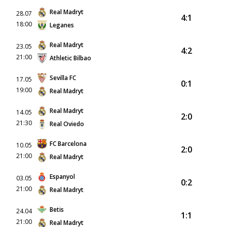
Real Madryt
28.07
4:1
18:00
Leganes
Real Madryt
23.05
4:2
21:00
Athletic Bilbao
Sevilla FC
17.05
0:1
19:00
Real Madryt
Real Madryt
14.05
2:0
21:30
Real Oviedo
FC Barcelona
10.05
2:0
21:00
Real Madryt
Espanyol
03.05
0:2
21:00
Real Madryt
Betis
24.04
1:1
21:00
Real Madryt