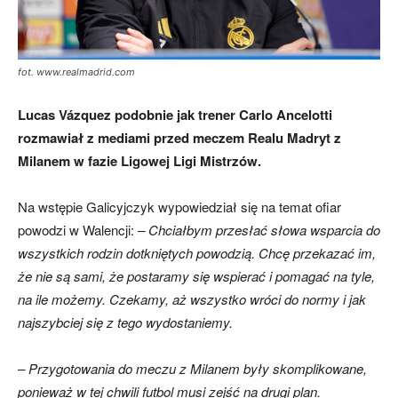
fot. www.realmadrid.com
Lucas Vázquez podobnie jak trener Carlo Ancelotti
rozmawiał z mediami przed meczem Realu Madryt z
Milanem w fazie Ligowej Ligi Mistrzów.
Na wstępie Galicyjczyk wypowiedział się na temat ofiar
powodzi w Walencji:
– Chciałbym przesłać słowa wsparcia do
wszystkich rodzin dotkniętych powodzią. Chcę przekazać im,
że nie są sami, że postaramy się wspierać i pomagać na tyle,
na ile możemy. Czekamy, aż wszystko wróci do normy i jak
najszybciej się z tego wydostaniemy.
– Przygotowania do meczu z Milanem były skomplikowane,
ponieważ w tej chwili futbol musi zejść na drugi plan.