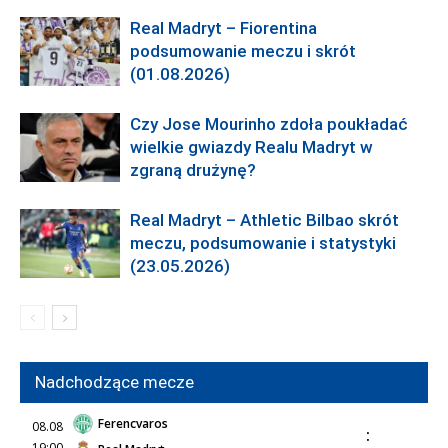
Real Madryt – Fiorentina
podsumowanie meczu i skrót
(01.08.2026)
Czy Jose Mourinho zdoła poukładać
wielkie gwiazdy Realu Madryt w
zgraną drużynę?
Real Madryt – Athletic Bilbao skrót
meczu, podsumowanie i statystyki
(23.05.2026)
Nadchodzące mecze
Ferencvaros
08.08
:
19:00