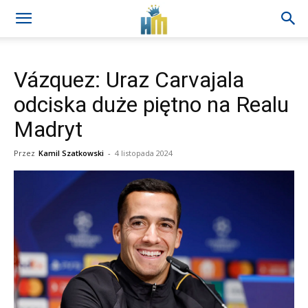
Vázquez: Uraz Carvajala
odciska duże piętno na Realu
Madryt
Przez
Kamil Szatkowski
-
4 listopada 2024