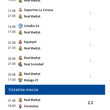
Real Madryt
Deportivo La Coruna
12.08
:
21:00
Real Madryt
Schalke 04
16.08
:
17:00
Real Madryt
Espanyol
22.08
:
21:30
Real Madryt
Real Madryt
26.08
:
21:00
Real Sociedad
Real Madryt
30.08
:
17:00
Malaga CF
Ostatnie mecze
Real Madryt
01.08
2:2
18:00
Fiorentina