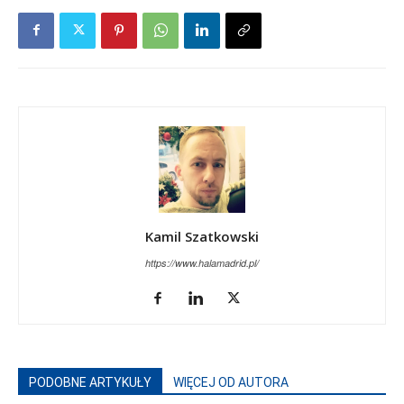
Kamil Szatkowski
https://www.halamadrid.pl/
PODOBNE ARTYKUŁY
WIĘCEJ OD AUTORA