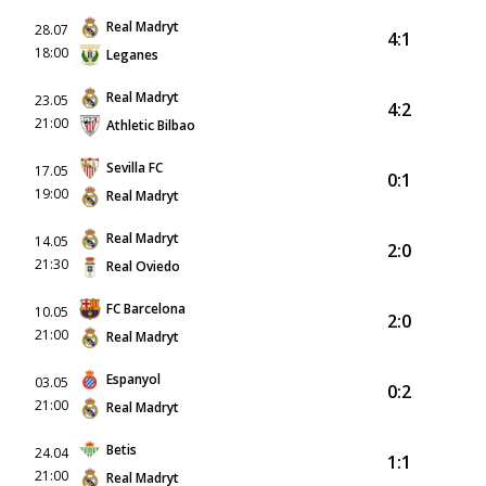
Real Madryt
28.07
4:1
18:00
Leganes
Real Madryt
23.05
4:2
21:00
Athletic Bilbao
Sevilla FC
17.05
0:1
19:00
Real Madryt
Real Madryt
14.05
2:0
21:30
Real Oviedo
FC Barcelona
10.05
2:0
21:00
Real Madryt
Espanyol
03.05
0:2
21:00
Real Madryt
Betis
24.04
1:1
21:00
Real Madryt