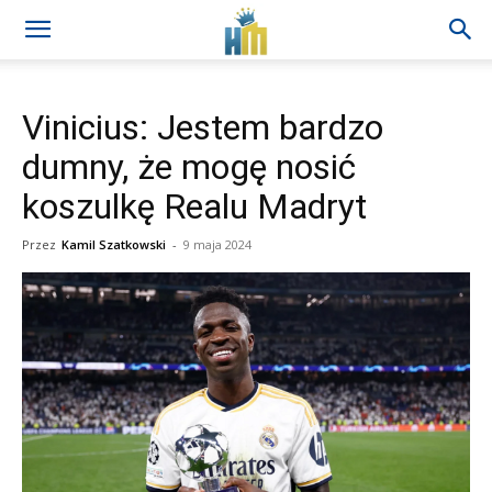
Vinicius: Jestem bardzo
dumny, że mogę nosić
koszulkę Realu Madryt
Przez
Kamil Szatkowski
-
9 maja 2024