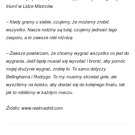
triumf w Lidze Mistrzów.
– Kiedy gramy u siebie, czujemy, że możemy zrobić
wszystko. Nasze rodziny są tutaj, czujemy jedność tego
zespołu, a to zawsze robi różnicę.
– Zawsze powtarzam, że chcemy wygrać wszystko co jest do
wygrania. Jeśli będę musiał się wycofać i bronić, aby pomóc
mojej drużynie wygrać, zrobię to. To samo dotyczy
Bellinghama i Rodrygo. To my musimy strzelać gole, ale
wyszliśmy na boisko, aby dostać się do kolejnego finału, tak
jak to robiliśmy w każdym meczu.
Źródło: www.realmadrid.com