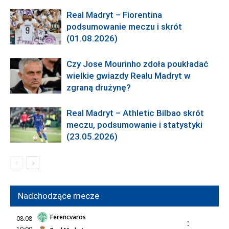
Real Madryt – Fiorentina
podsumowanie meczu i skrót
(01.08.2026)
Czy Jose Mourinho zdoła poukładać
wielkie gwiazdy Realu Madryt w
zgraną drużynę?
Real Madryt – Athletic Bilbao skrót
meczu, podsumowanie i statystyki
(23.05.2026)
Nadchodzące mecze
Ferencvaros
08.08
: