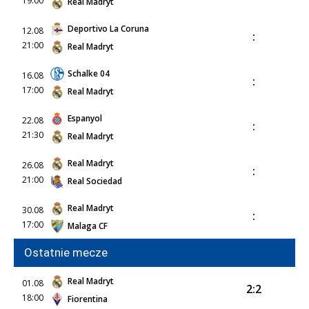
19:00
Real Madryt
Deportivo La Coruna
12.08
:
21:00
Real Madryt
Schalke 04
16.08
:
17:00
Real Madryt
Espanyol
22.08
:
21:30
Real Madryt
Real Madryt
26.08
:
21:00
Real Sociedad
Real Madryt
30.08
:
17:00
Malaga CF
Ostatnie mecze
Real Madryt
01.08
2:2
18:00
Fiorentina