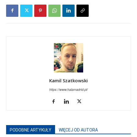
Kamil Szatkowski
https://www.halamadrid.pl/
PODOBNE ARTYKUŁY
WIĘCEJ OD AUTORA