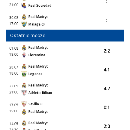
:
21:00
Real Sociedad
Real Madryt
30.08
:
17:00
Malaga CF
Ostatnie mecze
Real Madryt
01.08
2:2
18:00
Fiorentina
Real Madryt
28.07
4:1
18:00
Leganes
Real Madryt
23.05
4:2
21:00
Athletic Bilbao
Sevilla FC
17.05
0:1
19:00
Real Madryt
Real Madryt
14.05
2:0
21:30