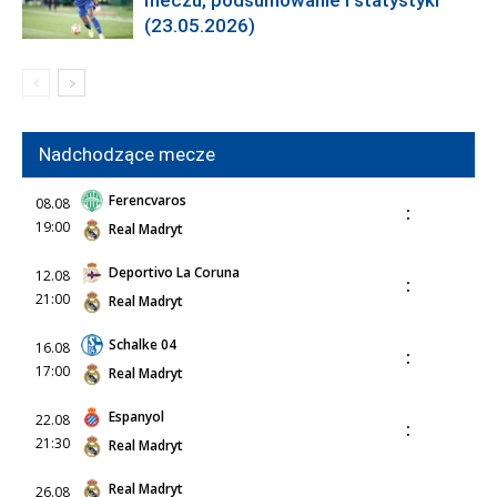
(23.05.2026)
Nadchodzące mecze
Ferencvaros
08.08
:
19:00
Real Madryt
Deportivo La Coruna
12.08
:
21:00
Real Madryt
Schalke 04
16.08
:
17:00
Real Madryt
Espanyol
22.08
:
21:30
Real Madryt
Real Madryt
26.08