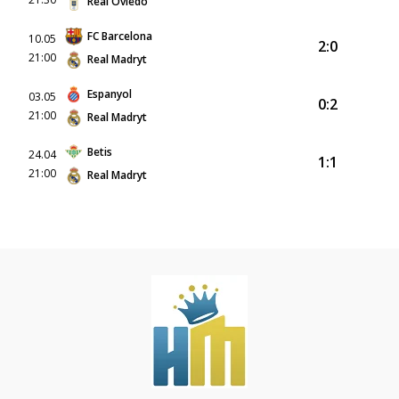
Real Oviedo
FC Barcelona
10.05
2:0
21:00
Real Madryt
Espanyol
03.05
0:2
21:00
Real Madryt
Betis
24.04
1:1
21:00
Real Madryt