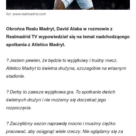
fot. www.realmadrid.com
Obrońca Realu Madryt, David Alaba w rozmowie z
Realmadrid TV wypowiedział się na temat nadchodzącego
spotkania z Atletico Madryt.
? Jestem pewien, że będzie to wyjątkowy i trudny mecz.
Atletico Madryt to świetna drużyna, szczególnie na własnym
stadionie.
? Derby to zawsze wyjątkowa gra. To spotkanie dwóch
świetnych drużyn i nie możemy się doczekać jego
rozpoczęcia.
? Zaczęliśmy sezon naprawdę mocno i musimy ciężko
pracować, aby osiągnąć wiele rzeczy. Nie oglądamy się za