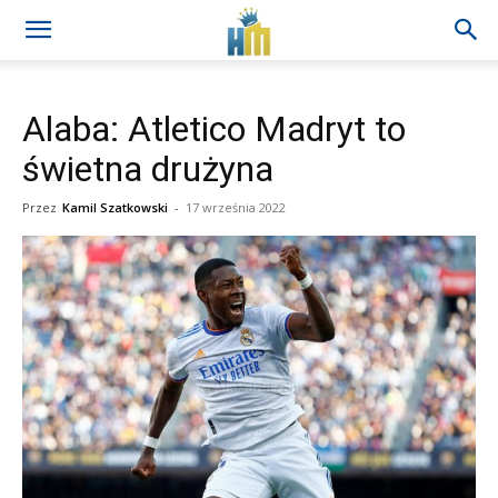
Alaba: Atletico Madryt to
świetna drużyna
Przez
Kamil Szatkowski
-
17 września 2022