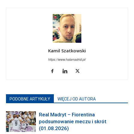
Kamil Szatkowski
https://www.halamadrid.pl/
PODOBNE ARTYKUŁY
WIĘCEJ OD AUTORA
Real Madryt – Fiorentina
podsumowanie meczu i skrót
(01.08.2026)