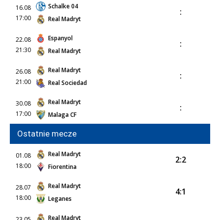
Schalke 04
16.08
:
17:00
Real Madryt
Espanyol
22.08
:
21:30
Real Madryt
Real Madryt
26.08
:
21:00
Real Sociedad
Real Madryt
30.08
:
17:00
Malaga CF
Ostatnie mecze
Real Madryt
01.08
2:2
18:00
Fiorentina
Real Madryt
28.07
4:1
18:00
Leganes
Real Madryt
23.05