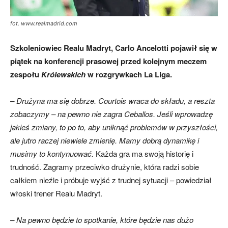
fot. www.realmadrid.com
Szkoleniowiec Realu Madryt, Carlo Ancelotti pojawił się w
piątek na konferencji prasowej przed kolejnym meczem
zespołu
Królewskich
w rozgrywkach La Liga.
– Drużyna ma się dobrze. Courtois wraca do składu, a reszta
zobaczymy – na pewno nie zagra Ceballos.
Jeśli wprowadzę
jakieś zmiany, to po to, aby uniknąć problemów w przyszłości,
ale jutro raczej niewiele zmienię. Mamy dobrą dynamikę i
musimy to kontynuować.
Każda gra ma swoją historię i
trudność. Zagramy przeciwko drużynie, która radzi sobie
całkiem nieźle i próbuje wyjść z trudnej sytuacji – powiedział
włoski trener Realu Madryt.
– Na pewno będzie to spotkanie, które będzie nas dużo