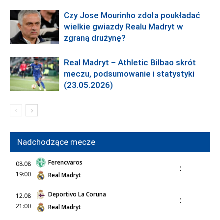
Czy Jose Mourinho zdoła poukładać
wielkie gwiazdy Realu Madryt w
zgraną drużynę?
Real Madryt – Athletic Bilbao skrót
meczu, podsumowanie i statystyki
(23.05.2026)
Nadchodzące mecze
Ferencvaros
08.08
:
19:00
Real Madryt
Deportivo La Coruna
12.08
:
21:00
Real Madryt