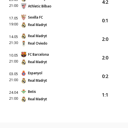
4:2
21:00
Athletic Bilbao
Sevilla FC
17.05
0:1
19:00
Real Madryt
Real Madryt
14.05
2:0
21:30
Real Oviedo
FC Barcelona
10.05
2:0
21:00
Real Madryt
Espanyol
03.05
0:2
21:00
Real Madryt
Betis
24.04
1:1
21:00
Real Madryt