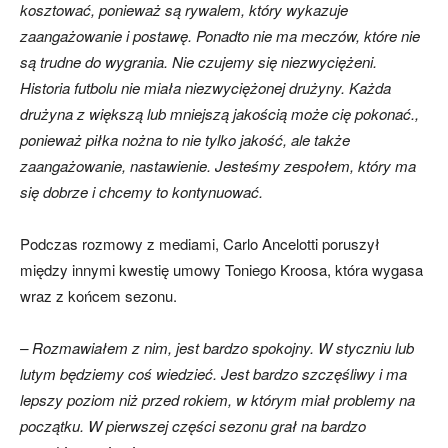
kosztować, ponieważ są rywalem, który wykazuje
zaangażowanie i postawę. Ponadto nie ma meczów, które nie
są trudne do wygrania. Nie czujemy się niezwyciężeni.
Historia futbolu nie miała niezwyciężonej drużyny. Każda
drużyna z większą lub mniejszą jakością może cię pokonać.,
ponieważ piłka nożna to nie tylko jakość, ale także
zaangażowanie, nastawienie. Jesteśmy zespołem, który ma
się dobrze i chcemy to kontynuować.
Podczas rozmowy z mediami, Carlo Ancelotti poruszył
między innymi kwestię umowy Toniego Kroosa, która wygasa
wraz z końcem sezonu.
– Rozmawiałem z nim, jest bardzo spokojny. W styczniu lub
lutym będziemy coś wiedzieć. Jest bardzo szczęśliwy i ma
lepszy poziom niż przed rokiem, w którym miał problemy na
początku. W pierwszej części sezonu grał na bardzo