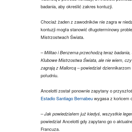
badania, aby określić zakres kontuzji.
Chociaż żaden z zawodników nie zagra w niedzie
kontuzji mogła stanowić długoterminowy probl
Mistrzostwach Świata.
– Militao i Benzema przechodzą teraz badania,
Klubowe Mistrzostwa Świata, ale nie wiem, czy
zagrają z Mallorcą –
powiedział dziennikarzom A
południu.
Ancelotti został ponownie zapytany o przyszł
Estadio Santiago Bernabeu
wygasa z końcem 
– Jak powiedziałem już kiedyś, wszystkie lege
powiedział Ancelotti gdy zapytano go o aktualn
Francuza.