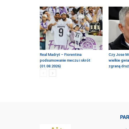
Real Madryt – Fiorentina
Czy Jose M
podsumowanie meczu i skrót
wielkie gwi
(01.08.2026)
zgraną dru
PA