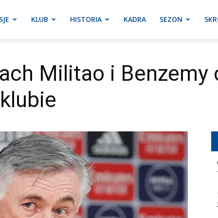
SJE
KLUB
HISTORIA
KADRA
SEZON
SKR
zach Militao i Benzemy 
klubie