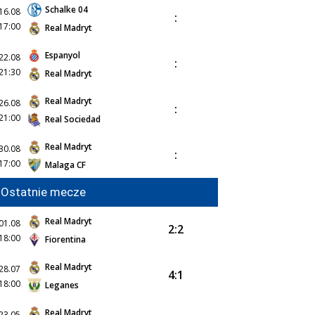
Schalke 04
16.08
:
17:00
Real Madryt
Espanyol
22.08
:
21:30
Real Madryt
Real Madryt
26.08
:
21:00
Real Sociedad
Real Madryt
30.08
:
17:00
Malaga CF
Ostatnie mecze
Real Madryt
01.08
2:2
18:00
Fiorentina
Real Madryt
28.07
4:1
18:00
Leganes
Real Madryt
23.05