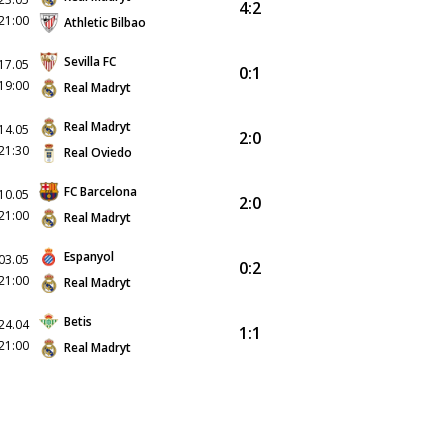
4:2
21:00
Athletic Bilbao
Sevilla FC
17.05
0:1
19:00
Real Madryt
Real Madryt
14.05
2:0
21:30
Real Oviedo
FC Barcelona
10.05
2:0
21:00
Real Madryt
Espanyol
03.05
0:2
21:00
Real Madryt
Betis
24.04
1:1
21:00
Real Madryt