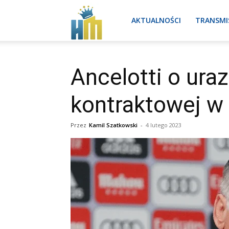
Real
AKTUALNOŚCI
TRANSMI
Madryt
Ancelotti o ura
kontraktowej w 
aktualności
Przez
Kamil Szatkowski
-
4 lutego 2023