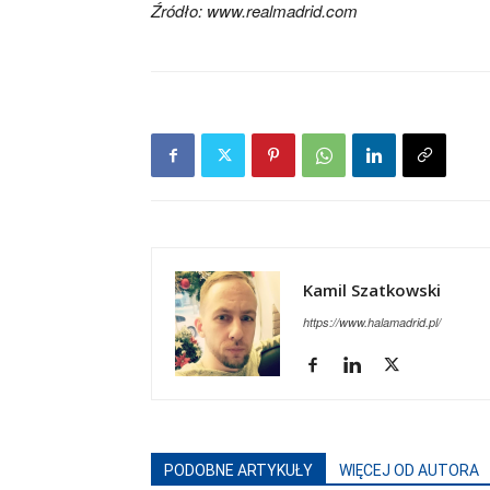
Źródło: www.realmadrid.com
Kamil Szatkowski
https://www.halamadrid.pl/
PODOBNE ARTYKUŁY
WIĘCEJ OD AUTORA