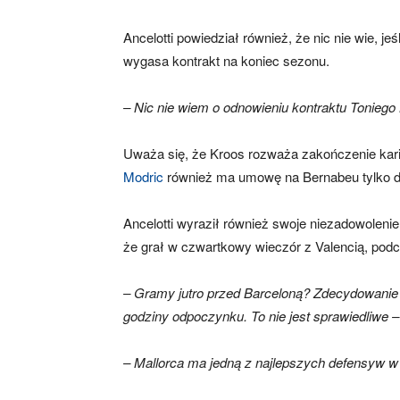
Ancelotti powiedział również, że nic nie wie, je
wygasa kontrakt na koniec sezonu.
– Nic nie wiem o odnowieniu kontraktu Tonieg
Uważa się, że Kroos rozważa zakończenie kari
Modric
również ma umowę na Bernabeu tylko d
Ancelotti wyraził również swoje niezadowolenie
że grał w czwartkowy wieczór z Valencią, pod
– Gramy jutro przed Barceloną? Zdecydowanie 
godziny odpoczynku. To nie jest sprawiedliwe –
– Mallorca ma jedną z najlepszych defensyw w l