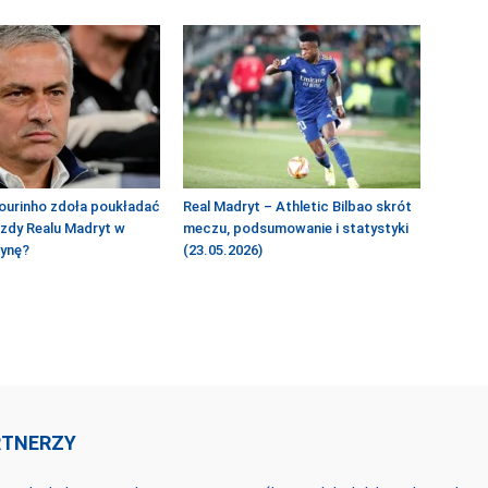
ourinho zdoła poukładać
Real Madryt – Athletic Bilbao skrót
azdy Realu Madryt w
meczu, podsumowanie i statystyki
żynę?
(23.05.2026)
RTNERZY