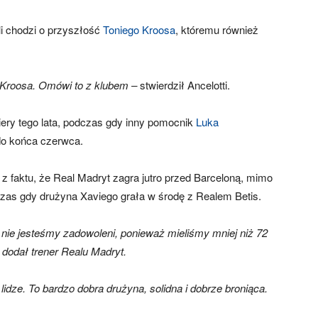
śli chodzi o przyszłość
Toniego Kroosa
, któremu również
o Kroosa. Omówi to z klubem
–
stwierdził Ancelotti.
ery tego lata, podczas gdy inny pomocnik
Luka
o końca czerwca.
 z faktu, że Real Madryt zagra jutro przed Barceloną, mimo
czas gdy drużyna Xaviego grała w środę z Realem Betis.
nie jesteśmy zadowoleni, ponieważ mieliśmy mniej niż 72
 dodał trener Realu Madryt.
idze. To bardzo dobra drużyna, solidna i dobrze broniąca.