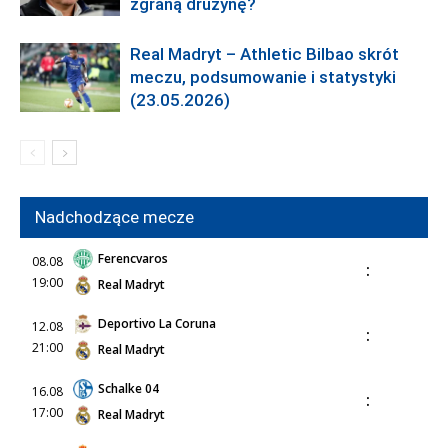
zgraną drużynę?
Real Madryt – Athletic Bilbao skrót
meczu, podsumowanie i statystyki
(23.05.2026)
Nadchodzące mecze
Ferencvaros
08.08
:
19:00
Real Madryt
Deportivo La Coruna
12.08
:
21:00
Real Madryt
Schalke 04
16.08
:
17:00
Real Madryt