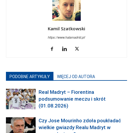
Kamil Szatkowski
https://www.halamadrid.pl/
PODOBNE ARTYKUŁY
WIĘCEJ OD AUTORA
Real Madryt – Fiorentina
podsumowanie meczu i skrót
(01.08.2026)
Czy Jose Mourinho zdoła poukładać
wielkie gwiazdy Realu Madryt w