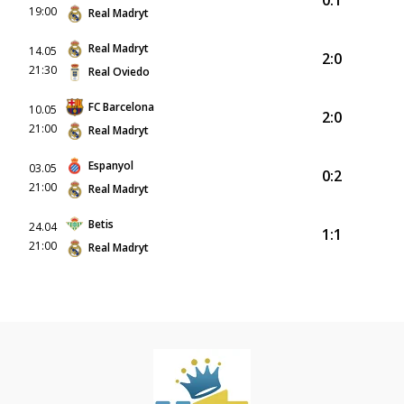
19:00
Real Madryt
Real Madryt
14.05
2:0
21:30
Real Oviedo
FC Barcelona
10.05
2:0
21:00
Real Madryt
Espanyol
03.05
0:2
21:00
Real Madryt
Betis
24.04
1:1
21:00
Real Madryt