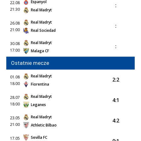
Espanyol
22.08
:
21:30
Real Madryt
Real Madryt
26.08
:
21:00
Real Sociedad
Real Madryt
30.08
:
17:00
Malaga CF
Ostatnie mecze
Real Madryt
01.08
2:2
18:00
Fiorentina
Real Madryt
28.07
4:1
18:00
Leganes
Real Madryt
23.05
4:2
21:00
Athletic Bilbao
Sevilla FC
17.05
0:1