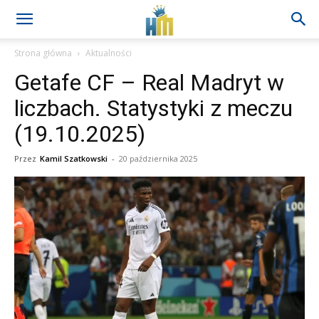
Strona główna
Aktualności
Getafe CF – Real Madryt w
liczbach. Statystyki z meczu
(19.10.2025)
Przez
Kamil Szatkowski
-
20 października 2025