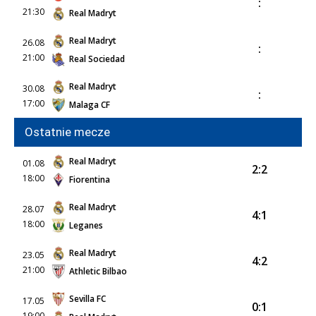
:
21:30
Real Madryt
Real Madryt
26.08
:
21:00
Real Sociedad
Real Madryt
30.08
:
17:00
Malaga CF
Ostatnie mecze
Real Madryt
01.08
2:2
18:00
Fiorentina
Real Madryt
28.07
4:1
18:00
Leganes
Real Madryt
23.05
4:2
21:00
Athletic Bilbao
Sevilla FC
17.05
0:1
19:00