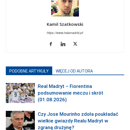
Kamil Szatkowski
https://www.halamadrid.pl/
PODOBNE ARTYKUŁY
WIĘCEJ OD AUTORA
Real Madryt – Fiorentina
podsumowanie meczu i skrót
(01.08.2026)
Czy Jose Mourinho zdoła poukładać
wielkie gwiazdy Realu Madryt w
zgraną drużynę?