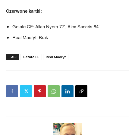
Czerwone kartki:
Getafe CF: Allan Nyom 77′, Alex Sancris 84′
Real Madryt: Brak
TAGI
Getafe CF
Real Madryt