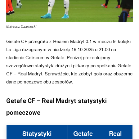
Mateusz Czarnecki
Getafe CF przegrało z Realem Madryt 0:1 w meczu 9. kolejki
La Liga rozegranym w niedzielę 19.10.2025 o 21:00 na
stadionie Coliseum w Getafe. Poniżej prezentujemy
szczegółowe statystyki drużyn i piłkarzy po spotkaniu Getafe
CF – Real Madryt. Sprawdźcie, kto zdobył gola oraz obszerne
dane pomeczowe obu zespołów.
Getafe CF – Real Madryt statystyki
pomeczowe
Statystyki
Getafe
Real