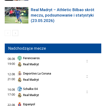
Real Madryt – Athletic Bilbao skrót
meczu, podsumowanie i statystyki
(23.05.2026)
Nadchodzące mecze
Ferencvaros
08.08
:
19:00
Real Madryt
Deportivo La Coruna
12.08
:
21:00
Real Madryt
Schalke 04
16.08
:
17:00
Real Madryt
Espanyol
22.08