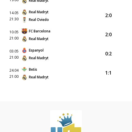
Real Madryt
Real Madryt
14.05
2:0
21:30
Real Oviedo
FC Barcelona
10.05
2:0
21:00
Real Madryt
Espanyol
03.05
0:2
21:00
Real Madryt
Betis
24.04
1:1
21:00
Real Madryt