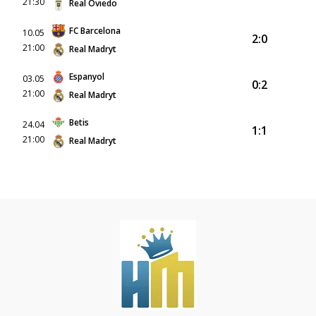
21:30
Real Oviedo
FC Barcelona
10.05
2:0
21:00
Real Madryt
Espanyol
03.05
0:2
21:00
Real Madryt
Betis
24.04
1:1
21:00
Real Madryt