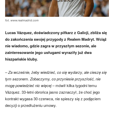
fot. www.realmadrid.com
Lucas Vázquez, doświadczony piłkarz z Galicji, zbliża się
do zakończenia swojej przygody z Realem Madryt. Wciąż
nie wiadomo, gdzie zagra w przyszłym sezonie, ale
zainteresowanie jego usługami wyraziły już dwa
hiszpańskie kluby.
– Za wcześnie, żeby wiedzieć, co się wydarzy, ale cieszę się
tym sezonem. Zobaczymy, co przyniesie przyszłość, nie
mogę powiedzieć nic więcej –
mówił kilka tygodni temu
Vázquez. 33-letni obrońca jasno zaznaczył, że choć jego
kontrakt wygasa 30 czerwca, nie spieszy się z podjęciem
decyzji o przedłużeniu umowy.