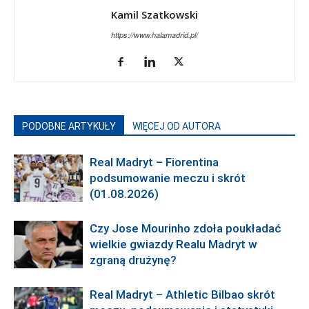
Kamil Szatkowski
https://www.halamadrid.pl/
PODOBNE ARTYKUŁY
WIĘCEJ OD AUTORA
Real Madryt – Fiorentina
podsumowanie meczu i skrót
(01.08.2026)
Czy Jose Mourinho zdoła poukładać
wielkie gwiazdy Realu Madryt w
zgraną drużynę?
Real Madryt – Athletic Bilbao skrót