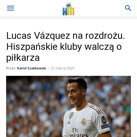
Lucas Vázquez na rozdrożu.
Hiszpańskie kluby walczą o
piłkarza
Przez
Kamil Szatkowski
-
21 marca 2025