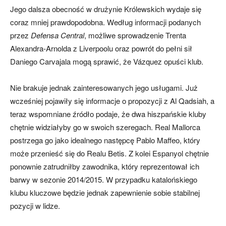
Jego dalsza obecność w drużynie Królewskich wydaje się
coraz mniej prawdopodobna. Według informacji podanych
przez
Defensa Central
, możliwe sprowadzenie Trenta
Alexandra-Arnolda z Liverpoolu oraz powrót do pełni sił
Daniego Carvajala mogą sprawić, że Vázquez opuści klub.
Nie brakuje jednak zainteresowanych jego usługami. Już
wcześniej pojawiły się informacje o propozycji z Al Qadsiah, a
teraz wspomniane źródło podaje, że dwa hiszpańskie kluby
chętnie widziałyby go w swoich szeregach. Real Mallorca
postrzega go jako idealnego następcę Pablo Maffeo, który
może przenieść się do Realu Betis. Z kolei Espanyol chętnie
ponownie zatrudniłby zawodnika, który reprezentował ich
barwy w sezonie 2014/2015. W przypadku katalońskiego
klubu kluczowe będzie jednak zapewnienie sobie stabilnej
pozycji w lidze.