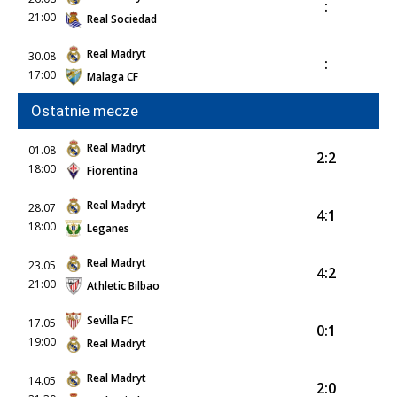
:
21:00
Real Sociedad
Real Madryt
30.08
:
17:00
Malaga CF
Ostatnie mecze
Real Madryt
01.08
2:2
18:00
Fiorentina
Real Madryt
28.07
4:1
18:00
Leganes
Real Madryt
23.05
4:2
21:00
Athletic Bilbao
Sevilla FC
17.05
0:1
19:00
Real Madryt
Real Madryt
14.05
2:0