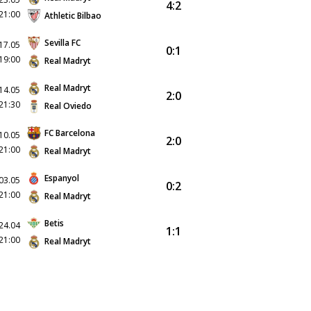
4:2
21:00
Athletic Bilbao
Sevilla FC
17.05
0:1
19:00
Real Madryt
Real Madryt
14.05
2:0
21:30
Real Oviedo
FC Barcelona
10.05
2:0
21:00
Real Madryt
Espanyol
03.05
0:2
21:00
Real Madryt
Betis
24.04
1:1
21:00
Real Madryt