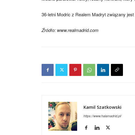
36-letni Modric z Realem Madryt związany jest
Źródło: www.realmadrid.com
Kamil Szatkowski
https://www.halamadrid.pl/