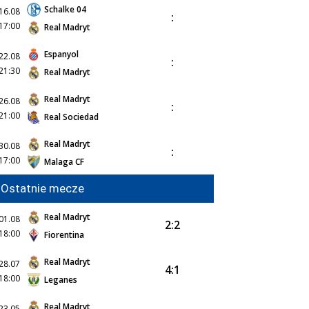
Schalke 04
16.08
:
17:00
Real Madryt
Espanyol
22.08
:
21:30
Real Madryt
Real Madryt
26.08
:
21:00
Real Sociedad
Real Madryt
30.08
:
17:00
Malaga CF
Ostatnie mecze
Real Madryt
01.08
2:2
18:00
Fiorentina
Real Madryt
28.07
4:1
18:00
Leganes
Real Madryt
23.05