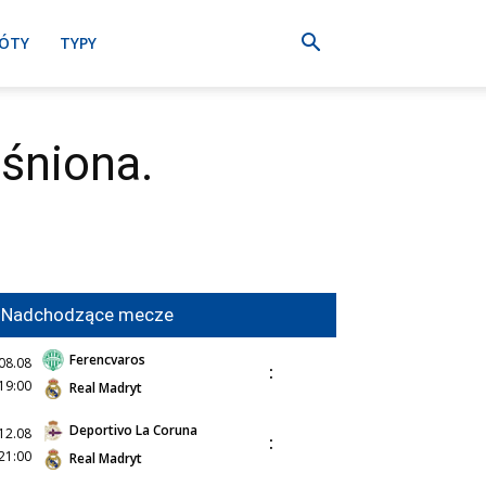
ÓTY
TYPY
śniona.
Nadchodzące mecze
Ferencvaros
08.08
:
19:00
Real Madryt
Deportivo La Coruna
12.08
:
21:00
Real Madryt