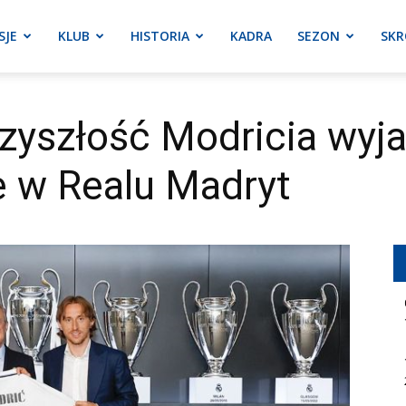
SJE
KLUB
HISTORIA
KADRA
SEZON
SKR
zyszłość Modricia wyja
e w Realu Madryt