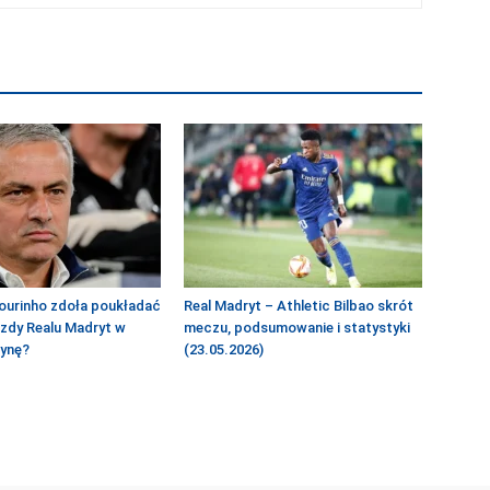
ourinho zdoła poukładać
Real Madryt – Athletic Bilbao skrót
azdy Realu Madryt w
meczu, podsumowanie i statystyki
żynę?
(23.05.2026)