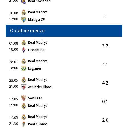
21:00
Real Sociedad
Real Madryt
30.08
:
17:00
Malaga CF
Ostatnie mecze
Real Madryt
01.08
2:2
18:00
Fiorentina
Real Madryt
28.07
4:1
18:00
Leganes
Real Madryt
23.05
4:2
21:00
Athletic Bilbao
Sevilla FC
17.05
0:1
19:00
Real Madryt
Real Madryt
14.05
2:0
21:30
Real Oviedo