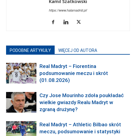
Kamil Szatkowski
https://www.halamadrid.pl/
PODOBNE ARTYKUŁY
WIĘCEJ OD AUTORA
Real Madryt – Fiorentina
podsumowanie meczu i skrót
(01.08.2026)
Czy Jose Mourinho zdoła poukładać
wielkie gwiazdy Realu Madryt w
zgraną drużynę?
Real Madryt – Athletic Bilbao skrót
meczu, podsumowanie i statystyki