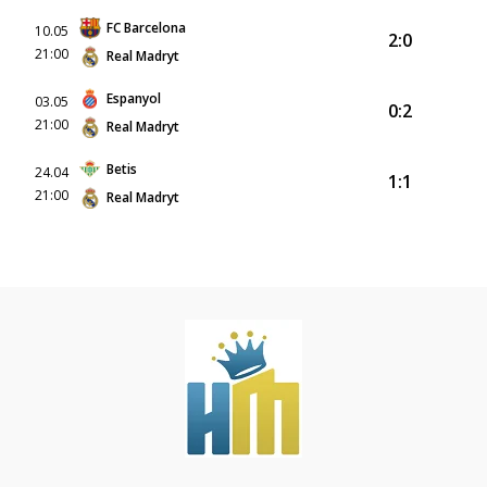
FC Barcelona
10.05
2:0
21:00
Real Madryt
Espanyol
03.05
0:2
21:00
Real Madryt
Betis
24.04
1:1
21:00
Real Madryt